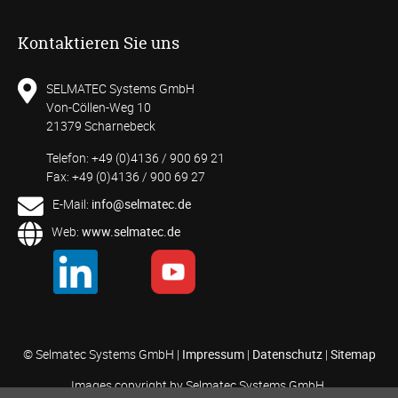
Kontaktieren Sie uns
SELMATEC Systems GmbH
Von-Cöllen-Weg 10
21379 Scharnebeck
Telefon: +49 (0)4136 / 900 69 21
Fax: +49 (0)4136 / 900 69 27
E-Mail:
info@selmatec.de
Web:
www.selmatec.de
© Selmatec Systems GmbH |
Impressum
|
Datenschutz
|
Sitemap
Images copyright by Selmatec Systems GmbH.