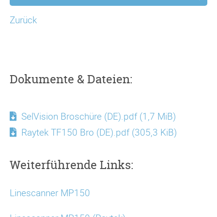
Zurück
Dokumente & Dateien:
SelVision Broschüre (DE).pdf
(1,7 MiB)
Raytek TF150 Bro (DE).pdf
(305,3 KiB)
Weiterführende Links:
Linescanner MP150