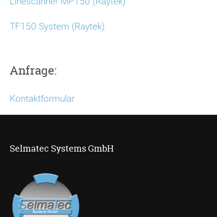
Linescanner MP150 (Raytek)
TF150 System (Raytek)
Anfrage:
Kontaktformular
Selmatec Systems GmbH