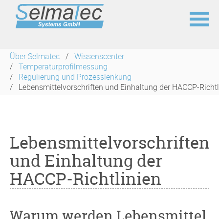
Navigation
überspringen
Über Selmatec
Wissenscenter
Temperaturprofilmessung
Regulierung und Prozesslenkung
Lebensmittelvorschriften und Einhaltung der HACCP-Richtl
Lebensmittelvorschriften
und Einhaltung der
HACCP-Richtlinien
Warum werden Lebensmittel