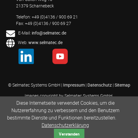
21379 Scharnebeck
Telefon: +49 (0)4136 / 900 69 21
Fax: +49 (0)4136 / 900 69 27
E-Mail:
info@selmatec.de
Web:
www.selmatec.de
© Selmatec Systems GmbH |
Impressum
|
Datenschutz
|
Sitemap
Images copyright by Selmatec Systems GmbH.
They are subject to the respective copyright.
Diese Internetseite verwendet Cookies, um die
Nutzererfahrung zu verbessern und den Benutzern
bestimmte Dienste und Funktionen bereitzustellen.
Datenschutzerklärung
Verstanden